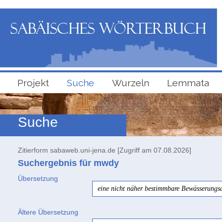
Projekt
Suche
Wurzeln
Lemmata
Suche
Zitierform sabaweb.uni-jena.de [Zugriff am 07.08.2026]
Suchergebnis für mwdy
Übersetzung
eine nicht näher bestimmbare Bewässerungs
Ältere Übersetzung