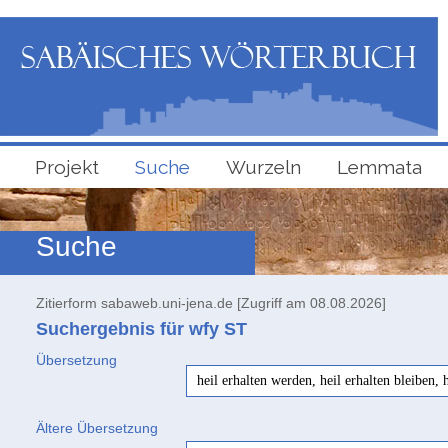
Projekt
Suche
Wurzeln
Lemmata
Suche
Zitierform sabaweb.uni-jena.de [Zugriff am 08.08.2026]
Suchergebnis für wfy
ST
Übersetzung
heil erhalten werden, heil erhalten bleiben,
Ältere Übersetzung