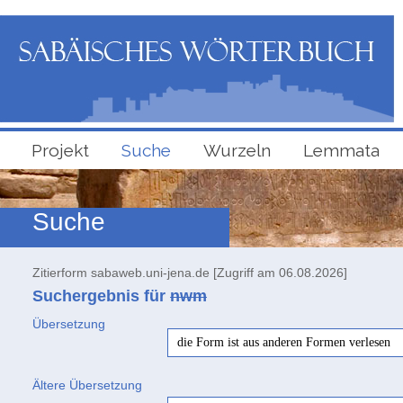
Projekt
Suche
Wurzeln
Lemmata
Suche
Zitierform sabaweb.uni-jena.de [Zugriff am 06.08.2026]
Suchergebnis für
nwm
Übersetzung
die Form ist aus anderen Formen verlesen
Ältere Übersetzung