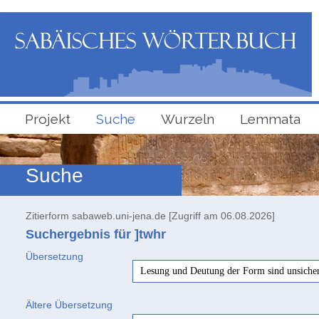
Projekt
Suche
Wurzeln
Lemmata
Suche
Zitierform sabaweb.uni-jena.de [Zugriff am 06.08.2026]
Suchergebnis für ]twhr
Übersetzung
Lesung und Deutung der Form sind unsiche
Ältere Übersetzung