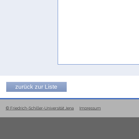
zurück zur Liste
© Friedrich-Schiller-Universität Jena
Impressum