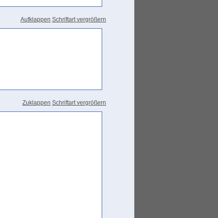
Aufklappen
Schriftart vergrößern
Zuklappen
Schriftart vergrößern
981a 211