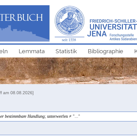
eln
Lemmata
Statistik
Bibliographie
ff am 08.08.2026]
äher bestimmbare Handlung
; unterwerfen ≠ "..."