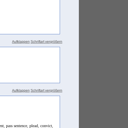
Aufklappen
Schriftart vergrößern
Aufklappen
Schriftart vergrößern
nt, pass sentence, plead, convict,