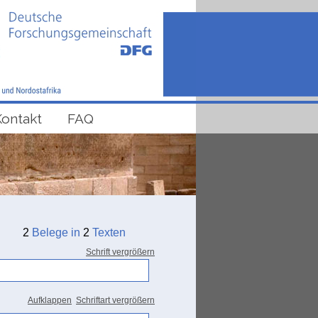
Kontakt
FAQ
2
Belege in
2
Texten
Schrift vergrößern
Aufklappen
Schriftart vergrößern