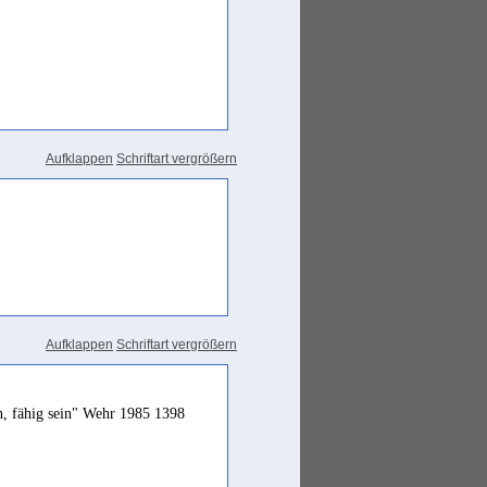
Aufklappen
Schriftart vergrößern
Aufklappen
Schriftart vergrößern
en, fähig sein" Wehr 1985 1398