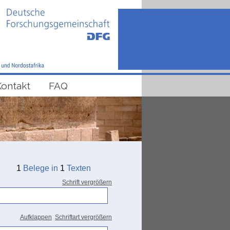
Kontakt
FAQ
1
Belege in
1
Texten
Schrift vergrößern
Aufklappen
Schriftart vergrößern