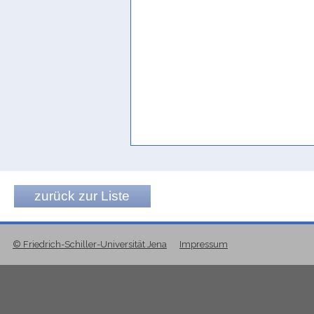
zurück zur Liste
© Friedrich-Schiller-Universität Jena
Impressum