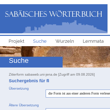
Projekt
Suche
Wurzeln
Lemmata
Suche
Zitierform sabaweb.uni-jena.de [Zugriff am 09.08.2026]
Suchergebnis für
fl
Übersetzung
die Form ist aus einer anderen Form verlese
Ältere Übersetzung