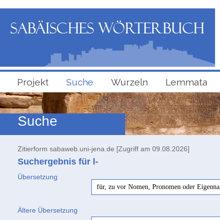
Projekt
Suche
Wurzeln
Lemmata
Suche
Zitierform sabaweb.uni-jena.de [Zugriff am 09.08.2026]
Suchergebnis für l-
Übersetzung
für, zu vor Nomen, Pronomen oder Eigennam
Ältere Übersetzung