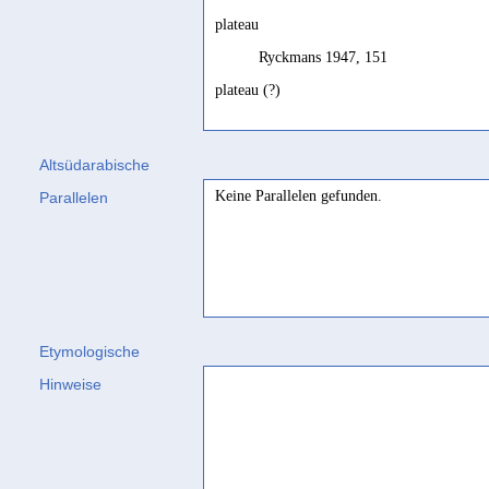
plateau
Ryckmans 1947, 151
plateau (?)
Biella 1982, 482
Altsüdarabische
Keine Parallelen gefunden.
Parallelen
Etymologische
Hinweise