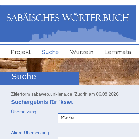
Projekt
Suche
Wurzeln
Lemmata
Suche
Zitierform sabaweb.uni-jena.de [Zugriff am 06.08.2026]
Suchergebnis für ʾkswt
Übersetzung
Kleider
Ältere Übersetzung