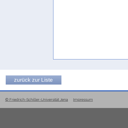
zurück zur Liste
© Friedrich-Schiller-Universität Jena
Impressum