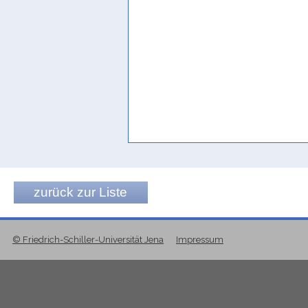
zurück zur Liste
© Friedrich-Schiller-Universität Jena
Impressum