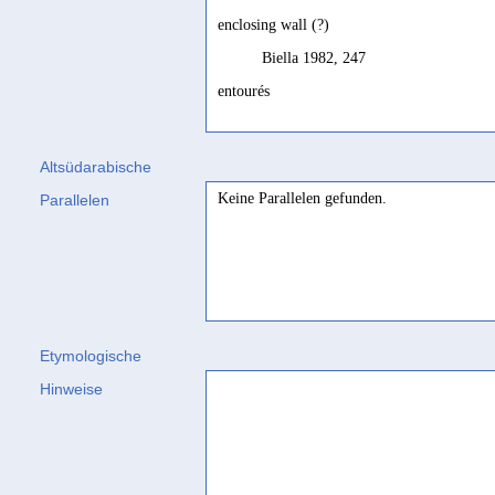
enclosing wall (?)
Biella 1982, 247
entourés
Ryckmans 1956, 98
Altsüdarabische
Keine Parallelen gefunden.
Parallelen
Etymologische
Hinweise